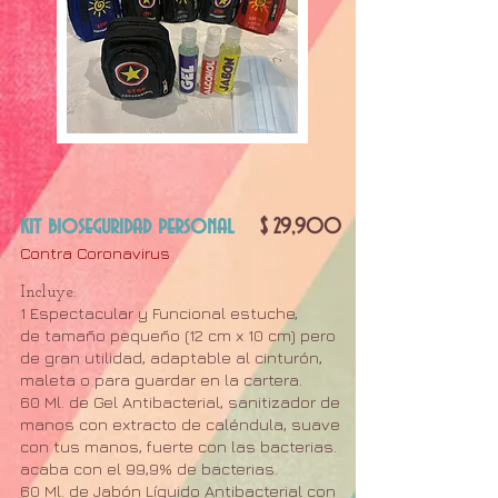
kit bioseguridad personal
$ 29,900
Contra Coronavirus
Incluye:
1 Espectacular y Funcional estuche,
de tamaño pequeño (12 cm x 10 cm) pero
de gran utilidad, adaptable al cinturón,
maleta o para guardar en la cartera.
60 Ml. de Gel Antibacterial, sanitizador de
manos con extracto de caléndula, suave
con tus manos, fuerte con las bacterias.
acaba con el 99,9% de bacterias.
60 Ml. de Jabón Líquido Antibacterial con